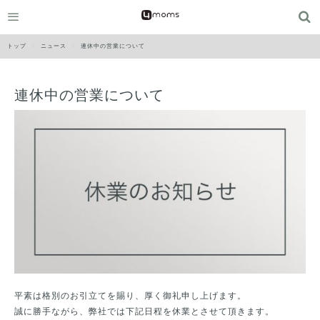
トップ
ニュース
連休中の営業について
連休中の営業について
平素は格別のお引立てを賜り、厚く御礼申し上げます。
誠に勝手ながら、弊社では下記日程を休業とさせて頂きます。